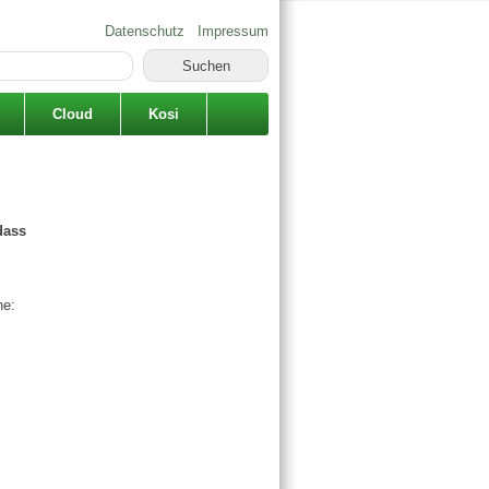
Datenschutz
Impressum
Cloud
Kosi
dass
he: