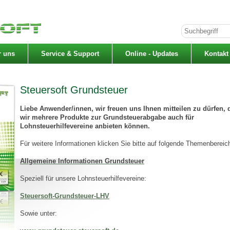
r uns
Service & Support
Online - Updates
Kontakt
Steuersoft Grundsteuer
Liebe Anwender/innen, wir freuen uns Ihnen mitteilen zu dürfen, 
wir mehrere Produkte zur Grundsteuerabgabe auch für
Lohnsteuerhilfevereine anbieten können.
Für weitere Informationen klicken Sie bitte auf folgende Themenbereic
Allgemeine Informationen Grundsteuer
Speziell für unsere Lohnsteuerhilfevereine:
Steuersoft-Grundsteuer-LHV
Sowie unter: