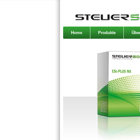
Home
Produkte
Übe