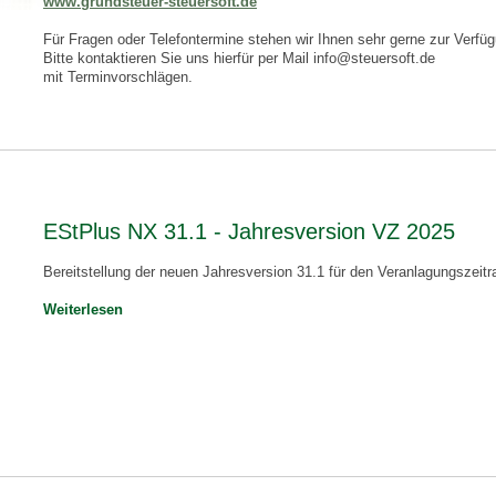
www.grundsteuer-steuersoft.de
Für Fragen oder Telefontermine stehen wir Ihnen sehr gerne zur Verfü
Bitte kontaktieren Sie uns hierfür per Mail info@steuersoft.de
mit Terminvorschlägen.
EStPlus NX 31.1 - Jahresversion VZ 2025
Bereitstellung der neuen Jahresversion 31.1 für den Veranlagungszeit
Weiterlesen