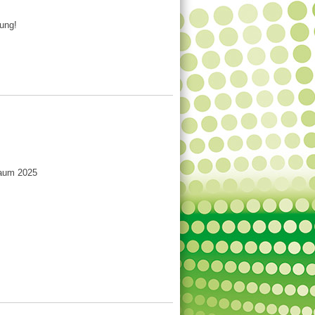
gung!
raum 2025