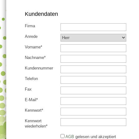
Kundendaten
Firma
Anrede
Vorname*
Nachname*
Kundennummer
Telefon
Fax
E-Mail*
Kennwort*
Kennwort
wiederholen*
AGB
gelesen und akzeptiert