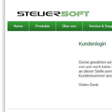
Home
Produkte
Über uns
Service & Sup
Kundenlogin
Gerne gewähren wir 
von uns noch keine 
an dieser Stelle anm
Kundennummer anzuge
Vielen Dank