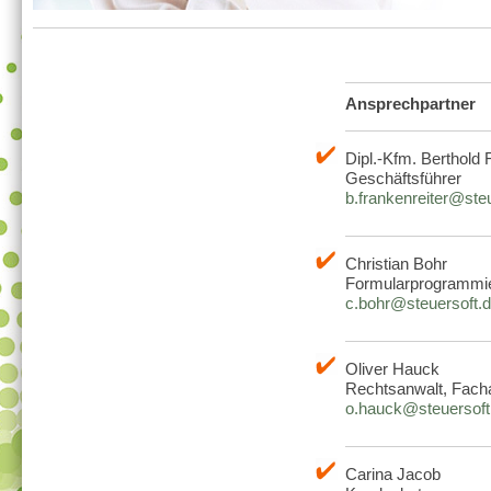
Ansprechpartner
Dipl.-Kfm. Berthold 
Geschäftsführer
b.frankenreiter@ste
Christian Bohr
Formularprogrammi
c.bohr@steuersoft.
Oliver Hauck
Rechtsanwalt, Facha
o.hauck@steuersoft
Carina Jacob