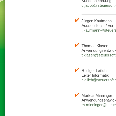
Kundenbetreuung
c.jacob@steuersoft.
Jürgen Kaufmann
Aussendienst / Vertr
j.kaufmann@steuers
Thomas Klasen
Anwendungsentwick
t.klasen@steuersoft
Rüdiger Leilich
Leiter Informatik
r.leilich@steuersoft.
Markus Minninger
Anwendungsentwick
m.minninger@steuer