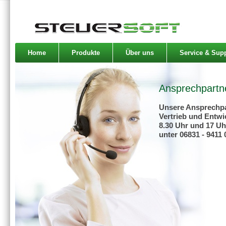
Home
Produkte
Über uns
Service & Sup
Ansprechpartn
Unsere Ansprechpa
Vertrieb und Entw
8.30 Uhr und 17 Uh
unter 06831 - 9411 