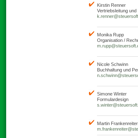
Kirstin Renner
Vertriebsleitung un
k.renner@steuersoft
Monika Rupp
Organisation / Rec
m.rupp@steuersoft.
Nicole Schwinn
Buchhaltung und Pe
n.schwinn@steuerso
Simone Winter
Formulardesign
s.winter@steuersoft
Martin Frankenreiter
m.frankenreiter@ste